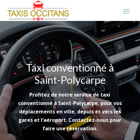
Taxi conventionné à
Saint-Polycarpe
Profitez de notre service de taxi
conventionné à Saint-Polycarpe, pour vos
déplacements en ville, depuis et vers les
gares et l’aéroport. Contactez-nous pour
faire une réservation.