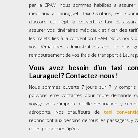
par la CPAM, nous sommes habilités à assurer
médicaux à Lauraguel. Taxi Occitans, est soum
d’accord qui régit la couverture taxi et assur
assurer vos itinéraires médicaux et fixer des tari
les trajets liés à la convention CPAM. Nous nous 
vos démarches administratives avec le plus g
remboursement de vos frais de transport à Lauragu
Vous avez besoin d’un taxi co
Lauraguel
? Contactez-nous !
Nous sommes ouverts 7 jours sur 7, y compris l
pouvons être contactés pour toute demande ou
voyage vers n’importe quelle destination, y compr
aéroports. Nos chauffeurs de
taxi conventi
répondront aux besoins de tous les passagers, y c
et les personnes âgées.