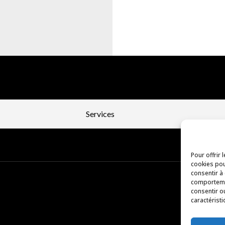
Services
Pour offrir 
cookies pou
consentir à
comportemen
consentir o
caractéristi