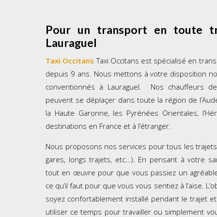
Pour un transport en toute tr
Lauraguel
Taxi Occitans
Taxi Occitans est spécialisé en tra
depuis 9 ans. Nous mettons à votre disposition no
conventionnés à Lauraguel. Nos chauffeurs 
peuvent se déplaçer dans toute la région de l’Aude 
la Haute Garonne, les Pyrénées Orientales, l’Héra
destinations en France et à l’étranger.
Nous proposons nos services pour tous les trajets
gares, longs trajets, etc…). En pensant à votre s
tout en œuvre pour que vous passiez un agréable
ce qu’il faut pour que vous vous sentiez à l’aise. L’o
soyez confortablement installé pendant le trajet e
utiliser ce temps pour travailler ou simplement v