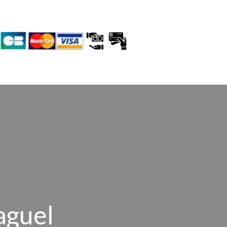
aguel