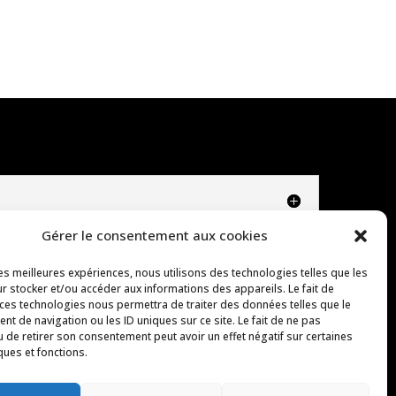
Gérer le consentement aux cookies
les meilleures expériences, nous utilisons des technologies telles que les
r stocker et/ou accéder aux informations des appareils. Le fait de
 ces technologies nous permettra de traiter des données telles que le
t de navigation ou les ID uniques sur ce site. Le fait de ne pas
u de retirer son consentement peut avoir un effet négatif sur certaines
ques et fonctions.