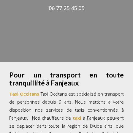
06 77 25 45 05
Pour un transport en toute
tranquillité à Fanjeaux
Taxi Occitans
Taxi Occitans est spécialisé en transport
de personnes depuis 9 ans. Nous mettons à votre
disposition nos services de taxis conventionnés à
Fanjeaux. Nos chauffeurs de
taxi
à Fanjeaux peuvent
se déplacer dans toute la région de l’Aude ainsi que