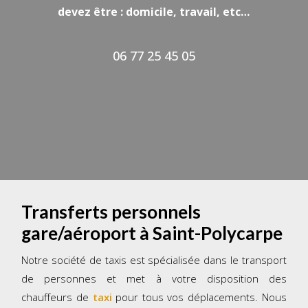
devez être : domicile, travail, etc…
06 77 25 45 05
Transferts personnels
gare/aéroport à Saint-Polycarpe
Notre société de taxis est spécialisée dans le transport
de personnes et met à votre disposition des
chauffeurs de
taxi
pour tous vos déplacements. Nous