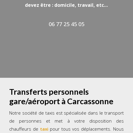
devez être : domicile, travail, etc…
06 77 25 45 05
Transferts personnels
gare/aéroport à Carcassonne
Notre société de taxis est spécialisée dans le transport
de personnes et met à votre disposition des
chauffeurs de
taxi
pour tous vos déplacements. Nous