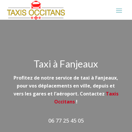
Taxi à Fanjeaux
Profitez de notre service de
taxi à Fanjeaux
,
pour vos déplacements en ville, depuis et
vers les gares et l’aéroport. Contactez
Taxis
Occitans
!
06 77 25 45 05